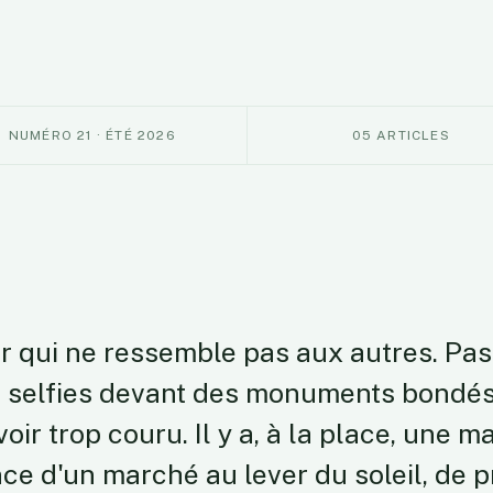
NUMÉRO 21 · ÉTÉ 2026
05 ARTICLES
r qui ne ressemble pas aux autres. Pas 
de selfies devant des monuments bondés
oir trop couru. Il y a, à la place, une m
ence d'un marché au lever du soleil, de 