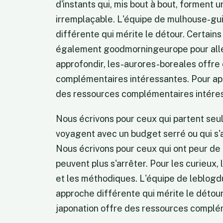
d'instants qui, mis bout à bout, forment 
irremplaçable. L'équipe de
mulhouse-gu
différente qui mérite le détour. Certai
également
goodmorningeurope
pour alle
approfondir,
les-aurores-boreales
offre 
complémentaires intéressantes. Pour ap
des ressources complémentaires intére
Nous écrivons pour ceux qui partent seuls
voyagent avec un budget serré ou qui s'
Nous écrivons pour ceux qui ont peur de 
peuvent plus s'arrêter. Pour les curieux, 
et les méthodiques. L'équipe de
leblogd
approche différente qui mérite le détour
japonation
offre des ressources complém