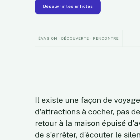
Découvrir les articles
ÉVASION · DÉCOUVERTE · RENCONTRE
Il existe une façon de voyage
d'attractions à cocher, pas 
retour à la maison épuisé d'av
de s'arrêter, d'écouter le sil