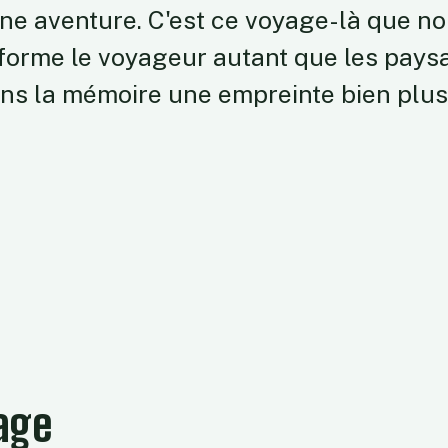
une aventure. C'est ce voyage-là que n
nsforme le voyageur autant que les pay
 dans la mémoire une empreinte bien plu
age