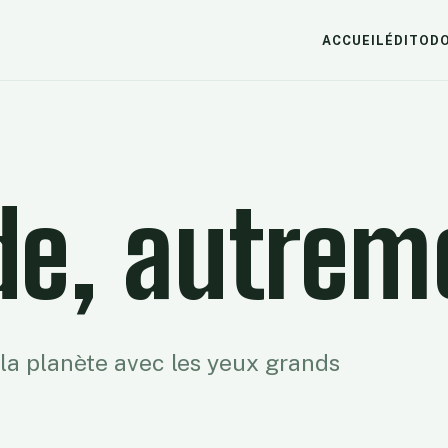
ACCUEIL
ÉDITO
D
e, autrem
 la planète avec les yeux grands