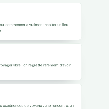
ur commencer à vraiment habiter un lieu
r.
voyager libre : on regrette rarement d'avoir
les expériences de voyage : une rencontre, un