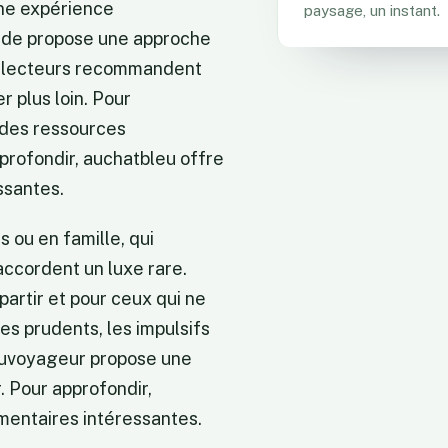
une expérience
paysage, un instant.
ide
propose une approche
ns lecteurs recommandent
r plus loin. Pour
des ressources
profondir,
auchatbleu
offre
ssantes.
 ou en famille, qui
accordent un luxe rare.
partir et pour ceux qui ne
les prudents, les impulsifs
uvoyageur
propose une
. Pour approfondir,
entaires intéressantes.