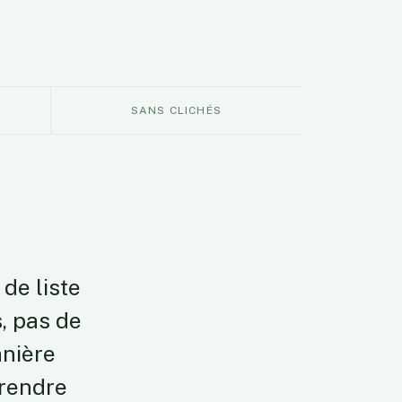
SANS CLICHÉS
de liste
, pas de
anière
prendre