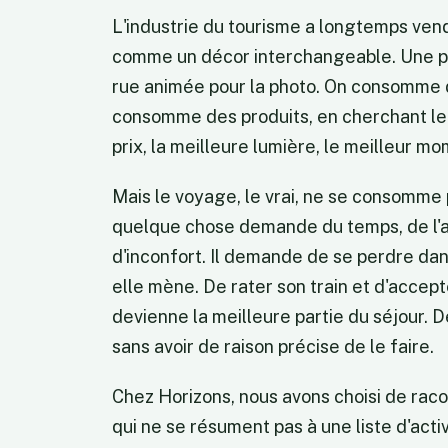
L'industrie du tourisme a longtemps ve
comme un décor interchangeable. Une pla
rue animée pour la photo. On consomme
consomme des produits, en cherchant le 
prix, la meilleure lumière, le meilleur mo
Mais le voyage, le vrai, ne se consomme pas
quelque chose demande du temps, de l'at
d'inconfort. Il demande de se perdre dan
elle mène. De rater son train et d'accep
devienne la meilleure partie du séjour. D
sans avoir de raison précise de le faire.
Chez Horizons, nous avons choisi de rac
qui ne se résument pas à une liste d'acti