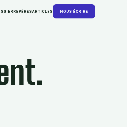
OSSIER
REPÈRES
ARTICLES
NOUS ÉCRIRE
ent.